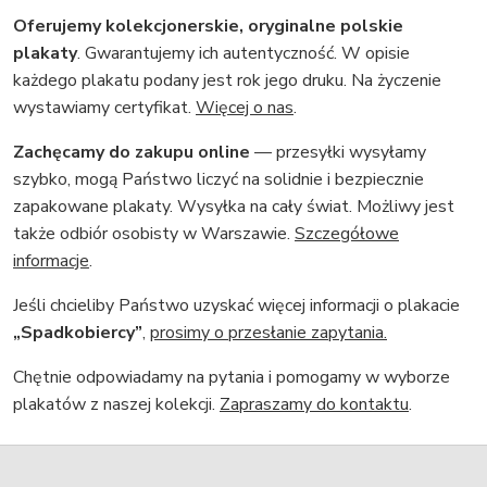
Oferujemy kolekcjonerskie, oryginalne polskie
plakaty
. Gwarantujemy ich autentyczność. W opisie
każdego plakatu podany jest rok jego druku. Na życzenie
wystawiamy certyfikat.
Więcej o nas
.
Zachęcamy do zakupu online
— przesyłki wysyłamy
szybko, mogą Państwo liczyć na solidnie i bezpiecznie
zapakowane plakaty. Wysyłka na cały świat. Możliwy jest
także odbiór osobisty w Warszawie.
Szczegółowe
informacje
.
Jeśli chcieliby Państwo uzyskać więcej informacji o plakacie
„Spadkobiercy”
,
prosimy o przesłanie zapytania.
Chętnie odpowiadamy na pytania i pomogamy w wyborze
plakatów z naszej kolekcji.
Zapraszamy do kontaktu
.