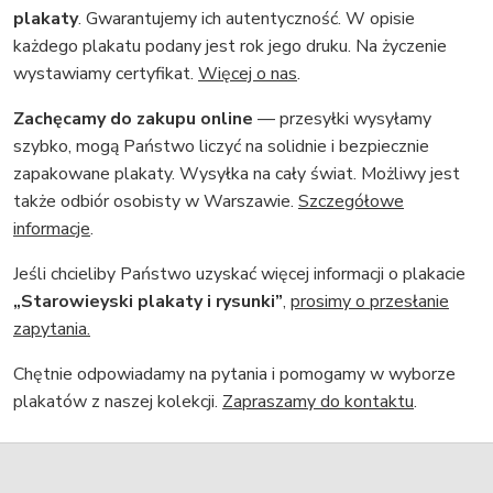
plakaty
. Gwarantujemy ich autentyczność. W opisie
każdego plakatu podany jest rok jego druku. Na życzenie
wystawiamy certyfikat.
Więcej o nas
.
Zachęcamy do zakupu online
— przesyłki wysyłamy
szybko, mogą Państwo liczyć na solidnie i bezpiecznie
zapakowane plakaty. Wysyłka na cały świat. Możliwy jest
także odbiór osobisty w Warszawie.
Szczegółowe
informacje
.
Jeśli chcieliby Państwo uzyskać więcej informacji o plakacie
„Starowieyski plakaty i rysunki”
,
prosimy o przesłanie
zapytania.
Chętnie odpowiadamy na pytania i pomogamy w wyborze
plakatów z naszej kolekcji.
Zapraszamy do kontaktu
.