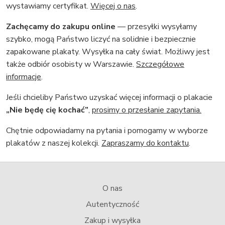
wystawiamy certyfikat.
Więcej o nas
.
Zachęcamy do zakupu online
— przesyłki wysyłamy
szybko, mogą Państwo liczyć na solidnie i bezpiecznie
zapakowane plakaty. Wysyłka na cały świat. Możliwy jest
także odbiór osobisty w Warszawie.
Szczegółowe
informacje
.
Jeśli chcieliby Państwo uzyskać więcej informacji o plakacie
„Nie będę cię kochać”
,
prosimy o przesłanie zapytania.
Chętnie odpowiadamy na pytania i pomogamy w wyborze
plakatów z naszej kolekcji.
Zapraszamy do kontaktu
.
O nas
Autentyczność
Zakup i wysyłka