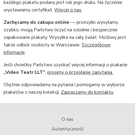
każdego plakatu podany jest rok jego druku. Na życzenie
wystawiamy certyfikat.
Więcej o nas
.
Zachęcamy do zakupu online
— przesyłki wysyłamy
szybko, mogą Państwo liczyć na solidnie i bezpiecznie
zapakowane plakaty. Wysyłka na cały świat. Możliwy jest
także odbiór osobisty w Warszawie.
Szczegółowe
informacje
.
Jeśli chcieliby Państwo uzyskać więcej informacji o plakacie
„Video Teatr LLT”
,
prosimy o przesłanie zapytania.
Chętnie odpowiadamy na pytania i pomogamy w wyborze
plakatów z naszej kolekcji.
Zapraszamy do kontaktu
.
O nas
Autentyczność