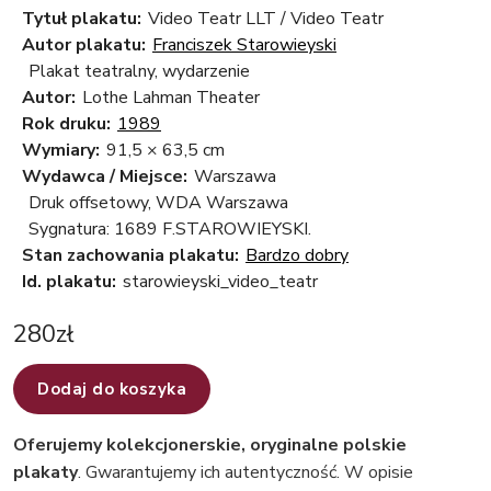
Tytuł plakatu:
Video Teatr LLT / Video Teatr
Autor plakatu:
Franciszek Starowieyski
Plakat teatralny, wydarzenie
Autor:
Lothe Lahman Theater
Rok druku:
1989
Wymiary:
91,5 × 63,5 cm
Wydawca / Miejsce:
Warszawa
Druk offsetowy, WDA Warszawa
Sygnatura: 1689 F.STAROWIEYSKI.
Stan zachowania plakatu:
Bardzo dobry
Id. plakatu:
starowieyski_video_teatr
280
zł
Dodaj do koszyka
Oferujemy kolekcjonerskie, oryginalne polskie
plakaty
. Gwarantujemy ich autentyczność. W opisie