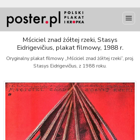
INFO
Mściciel znad żółtej rzeki, Stasys
Eidrigevičius, plakat filmowy, 1988 r.
Oryginalny plakat filmowy „Mściciel znad żółtej rzeki”, proj.
Stasys Eidrigevičius, z 1988 roku.