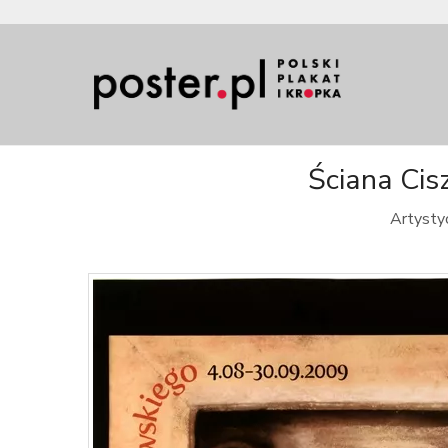
Ściana Cisz
Artystyc