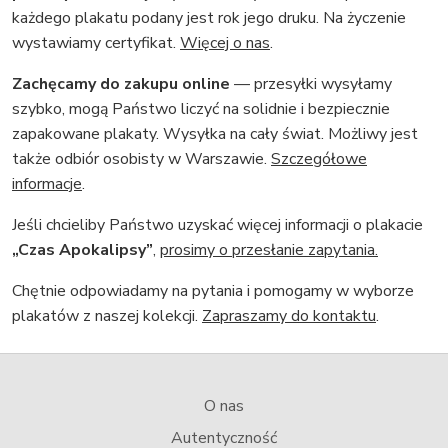
każdego plakatu podany jest rok jego druku. Na życzenie
wystawiamy certyfikat.
Więcej o nas
.
Zachęcamy do zakupu online
— przesyłki wysyłamy
szybko, mogą Państwo liczyć na solidnie i bezpiecznie
zapakowane plakaty. Wysyłka na cały świat. Możliwy jest
także odbiór osobisty w Warszawie.
Szczegółowe
informacje
.
Jeśli chcieliby Państwo uzyskać więcej informacji o plakacie
„Czas Apokalipsy”
,
prosimy o przesłanie zapytania.
Chętnie odpowiadamy na pytania i pomogamy w wyborze
plakatów z naszej kolekcji.
Zapraszamy do kontaktu
.
O nas
Autentyczność