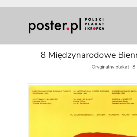
8 Międzynarodowe Bienn
Oryginalny plakat „