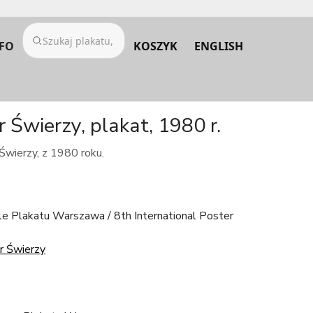
FO
KOSZYK
ENGLISH
wierzy, plakat, 1980 r.
wierzy, z 1980 roku.
e Plakatu Warszawa / 8th International Poster
 Świerzy