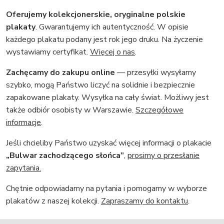
Oferujemy kolekcjonerskie, oryginalne polskie
plakaty
. Gwarantujemy ich autentyczność. W opisie
każdego plakatu podany jest rok jego druku. Na życzenie
wystawiamy certyfikat.
Więcej o nas
.
Zachęcamy do zakupu online
— przesyłki wysyłamy
szybko, mogą Państwo liczyć na solidnie i bezpiecznie
zapakowane plakaty. Wysyłka na cały świat. Możliwy jest
także odbiór osobisty w Warszawie.
Szczegółowe
informacje
.
Jeśli chcieliby Państwo uzyskać więcej informacji o plakacie
„Bulwar zachodzącego słońca”
,
prosimy o przesłanie
zapytania.
Chętnie odpowiadamy na pytania i pomogamy w wyborze
plakatów z naszej kolekcji.
Zapraszamy do kontaktu
.