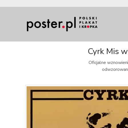
Cyrk Mis w
Oficjalne wznowieni
odwzorowanie