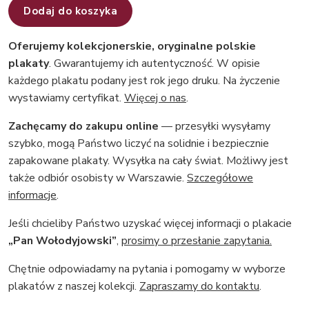
Dodaj do koszyka
Oferujemy kolekcjonerskie, oryginalne polskie
plakaty
. Gwarantujemy ich autentyczność. W opisie
każdego plakatu podany jest rok jego druku. Na życzenie
wystawiamy certyfikat.
Więcej o nas
.
Zachęcamy do zakupu online
— przesyłki wysyłamy
szybko, mogą Państwo liczyć na solidnie i bezpiecznie
zapakowane plakaty. Wysyłka na cały świat. Możliwy jest
także odbiór osobisty w Warszawie.
Szczegółowe
informacje
.
Jeśli chcieliby Państwo uzyskać więcej informacji o plakacie
„Pan Wołodyjowski”
,
prosimy o przesłanie zapytania.
Chętnie odpowiadamy na pytania i pomogamy w wyborze
plakatów z naszej kolekcji.
Zapraszamy do kontaktu
.