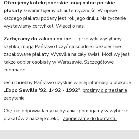
Oferujemy kolekcjonerskie, oryginalne polskie
plakaty
. Gwarantujemy ich autentyczność. W opisie
każdego plakatu podany jest rok jego druku. Na życzenie
wystawiamy certyfikat.
Więcej o nas
.
Zachęcamy do zakupu online
— przesyłki wysyłamy
szybko, mogą Państwo liczyć na solidnie i bezpiecznie
zapakowane plakaty. Wysyłka na cały świat. Możliwy jest
także odbiór osobisty w Warszawie.
Szczegółowe
informacje
.
Jeśli chcieliby Państwo uzyskać więcej informacji o plakacie
„Expo Sewilla '92, 1492 - 1992”
,
prosimy o przesłanie
zapytania.
Chętnie odpowiadamy na pytania i pomogamy w wyborze
plakatów z naszej kolekcji.
Zapraszamy do kontaktu
.