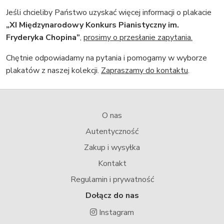
Jeśli chcieliby Państwo uzyskać więcej informacji o plakacie
„XI Międzynarodowy Konkurs Pianistyczny im.
Fryderyka Chopina”
,
prosimy o przesłanie zapytania.
Chętnie odpowiadamy na pytania i pomogamy w wyborze
plakatów z naszej kolekcji.
Zapraszamy do kontaktu
.
O nas
Autentyczność
Zakup i wysyłka
Kontakt
Regulamin i prywatność
Dołącz do nas
Instagram