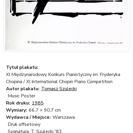
Tytuł plakatu:
XI Międzynarodowy Konkurs Pianistyczny im. Fryderyka
Chopina / XI International Chopin Piano Competition
Autor plakatu:
Tomasz Szulecki
Music Poster
Rok druku:
1985
Wymiary:
66,7 × 90,7 cm
Wydawca / Miejsce:
Warszawa
Druk offsetowy
Sygnatura: T. Szulecki '83.