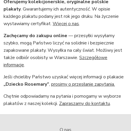
Oferujemy kolekcjonerskie, oryginalne polskie
plakaty
. Gwarantujemy ich autentyczność. W opisie
każdego plakatu podany jest rok jego druku. Na życzenie
wystawiamy certyfikat.
Więcej o nas
.
Zachęcamy do zakupu online
— przesyłki wysyłamy
szybko, mogą Państwo liczyć na solidnie i bezpiecznie
zapakowane plakaty. Wysyłka na cały świat. Możliwy jest
także odbiór osobisty w Warszawie.
Szczegółowe
informacje
.
Jeśli chcieliby Państwo uzyskać więcej informacji o plakacie
„Dziecko Rosemary”
,
prosimy o przesłanie zapytania.
Chętnie odpowiadamy na pytania i pomogamy w wyborze
plakatów z naszej kolekcji.
Zapraszamy do kontaktu
.
O nas