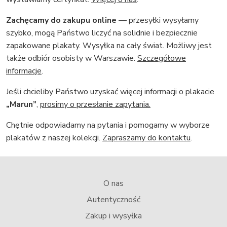
Zachęcamy do zakupu online
— przesyłki wysyłamy
szybko, mogą Państwo liczyć na solidnie i bezpiecznie
zapakowane plakaty. Wysyłka na cały świat. Możliwy jest
także odbiór osobisty w Warszawie.
Szczegółowe
informacje
.
Jeśli chcieliby Państwo uzyskać więcej informacji o plakacie
„Marun”
,
prosimy o przesłanie zapytania.
Chętnie odpowiadamy na pytania i pomogamy w wyborze
plakatów z naszej kolekcji.
Zapraszamy do kontaktu
.
O nas
Autentyczność
Zakup i wysyłka