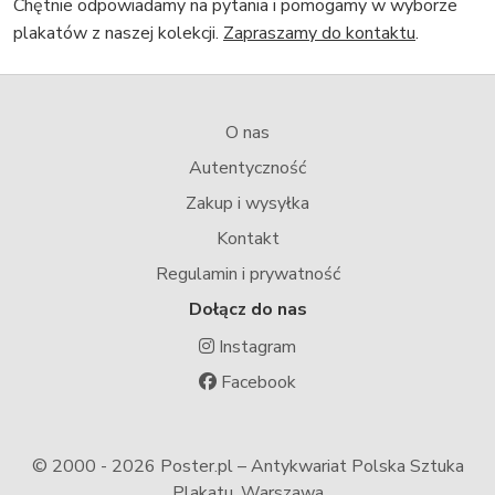
Chętnie odpowiadamy na pytania i pomogamy w wyborze
plakatów z naszej kolekcji.
Zapraszamy do kontaktu
.
O nas
Autentyczność
Zakup i wysyłka
Kontakt
Regulamin i prywatność
Dołącz do nas
Instagram
Facebook
© 2000 -
2026 Poster.pl – Antykwariat Polska Sztuka
Plakatu, Warszawa