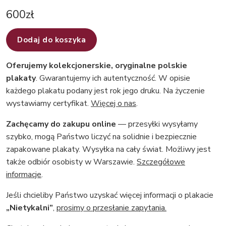
600
zł
Dodaj do koszyka
Oferujemy kolekcjonerskie, oryginalne polskie
plakaty
. Gwarantujemy ich autentyczność. W opisie
każdego plakatu podany jest rok jego druku. Na życzenie
wystawiamy certyfikat.
Więcej o nas
.
Zachęcamy do zakupu online
— przesyłki wysyłamy
szybko, mogą Państwo liczyć na solidnie i bezpiecznie
zapakowane plakaty. Wysyłka na cały świat. Możliwy jest
także odbiór osobisty w Warszawie.
Szczegółowe
informacje
.
Jeśli chcieliby Państwo uzyskać więcej informacji o plakacie
„Nietykalni”
,
prosimy o przesłanie zapytania.