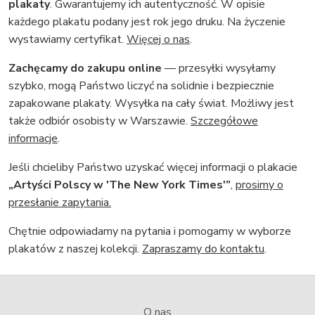
plakaty
. Gwarantujemy ich autentyczność. W opisie
każdego plakatu podany jest rok jego druku. Na życzenie
wystawiamy certyfikat.
Więcej o nas
.
Zachęcamy do zakupu online
— przesyłki wysyłamy
szybko, mogą Państwo liczyć na solidnie i bezpiecznie
zapakowane plakaty. Wysyłka na cały świat. Możliwy jest
także odbiór osobisty w Warszawie.
Szczegółowe
informacje
.
Jeśli chcieliby Państwo uzyskać więcej informacji o plakacie
„Artyści Polscy w 'The New York Times'”
,
prosimy o
przesłanie zapytania.
Chętnie odpowiadamy na pytania i pomogamy w wyborze
plakatów z naszej kolekcji.
Zapraszamy do kontaktu
.
O nas