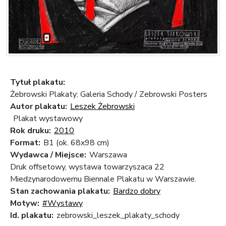
Tytuł plakatu:
Żebrowski Plakaty; Galeria Schody / Zebrowski Posters
Autor plakatu:
Leszek Żebrowski
Plakat wystawowy
Rok druku:
2010
Format:
B1 (ok. 68x98 cm)
Wydawca / Miejsce:
Warszawa
Druk offsetowy, wystawa towarzyszaca 22
Miedzynarodowemu Biennale Plakatu w Warszawie.
Stan zachowania plakatu:
Bardzo dobry
Motyw:
#Wystawy
Id. plakatu:
zebrowski_leszek_plakaty_schody