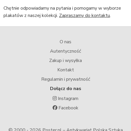
Chętnie odpowiadamy na pytania i pomogamy w wyborze
plakatów z naszej kolekcji.
Zapraszamy do kontaktu
.
O nas
Autentyczność
Zakup i wysyłka
Kontakt
Regulamin i prywatność
Dołącz do nas
Instagram
Facebook
© 2000 -
2026 Poster.pl – Antykwariat Polska Sztuka