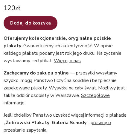
120
zł
Dodaj do koszyka
Oferujemy kolekcjonerskie, oryginalne polskie
plakaty
. Gwarantujemy ich autentyczność. W opisie
każdego plakatu podany jest rok jego druku. Na życzenie
wystawiamy certyfikat.
Więcej o nas
.
Zachęcamy do zakupu online
— przesyłki wysyłamy
szybko, mogą Państwo liczyć na solidnie i bezpiecznie
zapakowane plakaty. Wysyłka na cały świat. Możliwy jest
także odbiór osobisty w Warszawie.
Szczegółowe
informacje
.
Jeśli chcieliby Państwo uzyskać więcej informacji o plakacie
„Żebrowski Plakaty; Galeria Schody”
,
prosimy o
przesłanie zapytania.