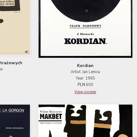
etrażowych
Kordian
ms
Artist: Jan Lenica
Year: 1965
PLN
600
View poster