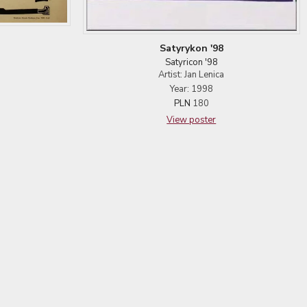
Satyrykon '98
Satyricon '98
Artist: Jan Lenica
Year: 1998
PLN
180
View poster