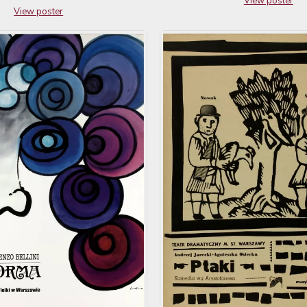
View poster
View poster