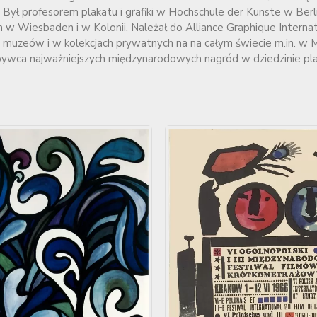
 Był profesorem plakatu i grafiki w Hochschule der Kunste w Berli
 Wiesbaden i w Kolonii. Należał do Alliance Graphique Internati
ch muzeów i w kolekcjach prywatnych na na całym świecie m.in.
ywca najważniejszych międzynarodowych nagród w dziedzinie pla