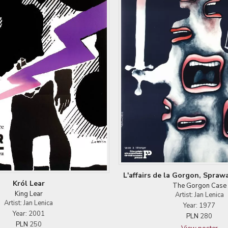
L'affairs de la Gorgon, Spra
Król Lear
The Gorgon Case
King Lear
Artist: Jan Lenica
Artist: Jan Lenica
Year: 1977
Year: 2001
PLN
280
PLN
250