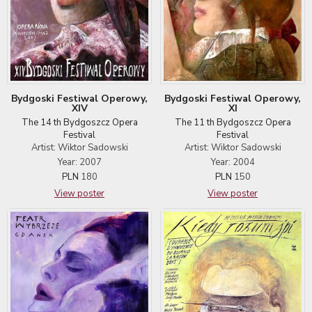
Bydgoski Festiwal Operowy,
Bydgoski Festiwal Operowy,
XIV
XI
The 14 th Bydgoszcz Opera
The 11 th Bydgoszcz Opera
Festival
Festival
Artist: Wiktor Sadowski
Artist: Wiktor Sadowski
Year: 2007
Year: 2004
PLN
180
PLN
150
View poster
View poster