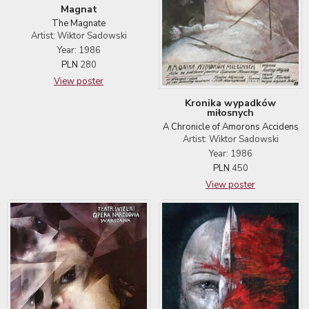
Magnat
The Magnate
Artist: Wiktor Sadowski
Year: 1986
PLN
280
View poster
Kronika wypadków
miłosnych
A Chronicle of Amorons Accidens
Artist: Wiktor Sadowski
Year: 1986
PLN
450
View poster