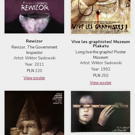
Rewizor
Vive les graphistes! Muzeum
Plakatu
Revizor, The Government
Long live the graphic! Poster
Inspector
Museum
Artist: Wiktor Sadowski
Artist: Wiktor Sadowski
Year: 2011
Year: 1992
PLN
220
PLN
250
View poster
View poster