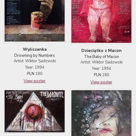
Wyliczanka
Dzieciątko z Macon
Drowning by Numbers
The Baby of Macon
Artist: Wiktor Sadowski
Artist: Wiktor Sadowski
Year: 1994
Year: 1994
PLN
180
PLN
180
View poster
View poster