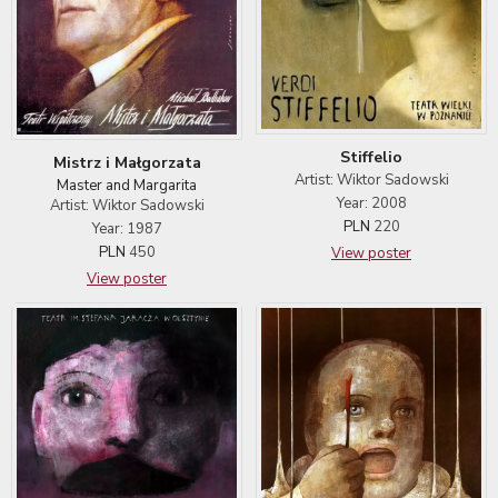
Stiffelio
Mistrz i Małgorzata
Artist: Wiktor Sadowski
Master and Margarita
Year: 2008
Artist: Wiktor Sadowski
PLN
220
Year: 1987
PLN
450
View poster
View poster