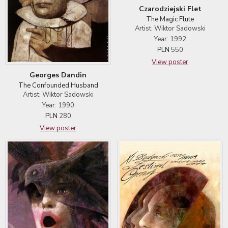
Czarodziejski Flet
The Magic Flute
Artist: Wiktor Sadowski
Year: 1992
PLN
550
View poster
Georges Dandin
The Confounded Husband
Artist: Wiktor Sadowski
Year: 1990
PLN
280
View poster