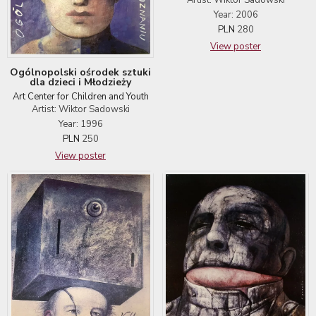
Year: 2006
PLN
280
View poster
Ogólnopolski ośrodek sztuki
dla dzieci i Młodzieży
Art Center for Children and Youth
Artist: Wiktor Sadowski
Year: 1996
PLN
250
View poster