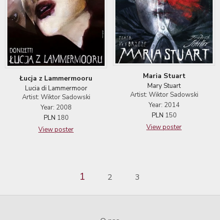
Maria Stuart
Łucja z Lammermooru
Mary Stuart
Lucia di Lammermoor
Artist: Wiktor Sadowski
Artist: Wiktor Sadowski
Year: 2014
Year: 2008
PLN
150
PLN
180
View poster
View poster
1
2
3