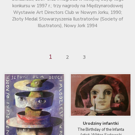
konkursu w 1997 r.; trzy nagrody na Międzynarodowej
Wystawie Art Directors Club w Nowym Jorku, 1990;
Złoty Medal Stowarzyszenia Ilustratorów (Society of
Illustrators), Nowy Jork 1994
1
2
3
Urodziny infantki
The Birthday of the Infanta
Artist: Wiktor Sadowski