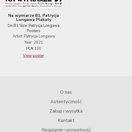
Na wymiarze B1, Patrycja
Longawa Plakaty
On B1 Size. Patrycja Longawa
Posters
Artist: Patrycja Longawa
Year: 2021
PLN
100
View poster
O nas
Autentyczność
Zakup i wysyłka
Kontakt
Regulamin i prywatność