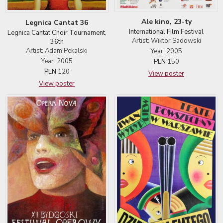
Ale kino, 23-ty
Legnica Cantat 36
International Film Festival
Legnica Cantat Choir Tournament,
Artist: Wiktor Sadowski
36th
Artist: Adam Pekalski
Year: 2005
Year: 2005
PLN
150
PLN
120
View poster
View poster