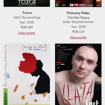
Tosca
Filmowy Pałac
Artist: Ryszard Kaja
The Film Palace
Artist: Wojciech Korkuć
Year: 2005
Year: 2005
PLN
280
PLN
100
View poster
View poster