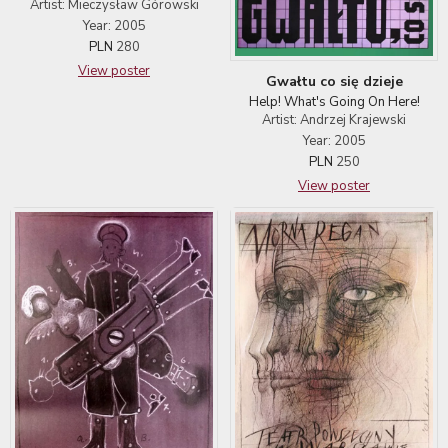
Artist: Mieczysław Górowski
Year: 2005
PLN
280
View poster
Gwałtu co się dzieje
Help! What's Going On Here!
Artist: Andrzej Krajewski
Year: 2005
PLN
250
View poster