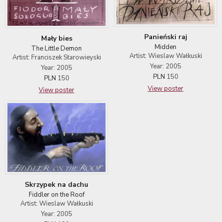
Panieński raj
Mały bies
Midden
The Little Demon
Artist: Wieslaw Wałkuski
Artist: Franciszek Starowieyski
Year: 2005
Year: 2005
PLN
150
PLN
150
View poster
View poster
Skrzypek na dachu
Fiddler on the Roof
Artist: Wieslaw Wałkuski
Year: 2005