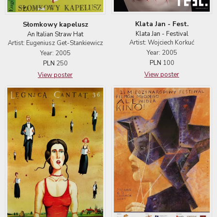
Klata Jan - Fest.
Słomkowy kapelusz
Klata Jan - Festival
An Italian Straw Hat
Artist: Wojciech Korkuć
Artist: Eugeniusz Get-Stankiewicz
Year: 2005
Year: 2005
PLN
100
PLN
250
View poster
View poster