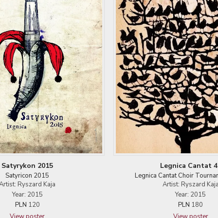
Satyrykon 2015
Legnica Cantat 4
Satyricon 2015
Legnica Cantat Choir Tourna
Artist: Ryszard Kaja
Artist: Ryszard Kaj
Year: 2015
Year: 2015
PLN
120
PLN
180
View poster
View poster