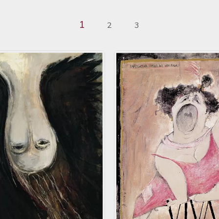
1
2
3