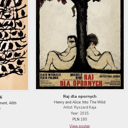
Raj dla opornych
6
Henry and Alice: Into The Wild
ment, 46th
Artist: Ryszard Kaja
a
Year: 2015
PLN
180
View poster