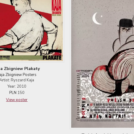
ja Zbigniew Plakaty
aja Zbigniew Posters
Artist: Ryszard Kaja
Year: 2010
PLN
150
View poster