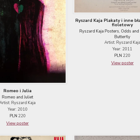
Ryszard Kaja Plakaty i inne bł
fioletowy
Ryszard Kaja Posters, Odds and
Butterfly
Artist: Ryszard Kaj
Year: 2011
PLN
220
View poster
Romeo i Julia
Romeo and Juliet
Artist: Ryszard Kaja
Year: 2010
PLN
220
View poster