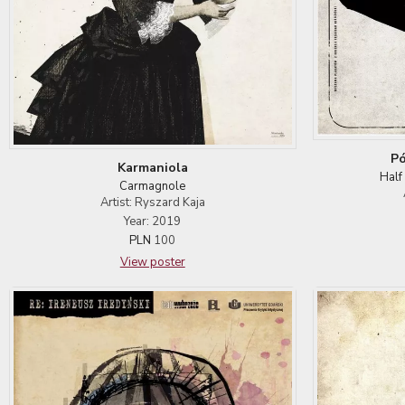
Pó
Karmaniola
Half
Carmagnole
Artist: Ryszard Kaja
Year: 2019
PLN
100
View poster