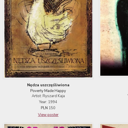
Nędza uszczęśliwiona
Poverty Made Happy
Artist: Ryszard Kaja
Year: 1994
PLN
150
View poster