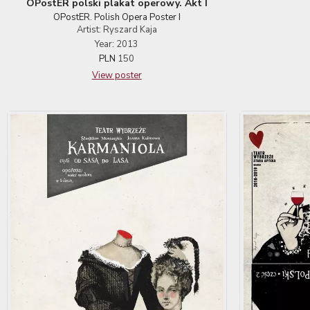
OPostER polski plakat operowy. Akt I
OPostER. Polish Opera Poster I
Artist: Ryszard Kaja
Year: 2013
PLN
150
View poster