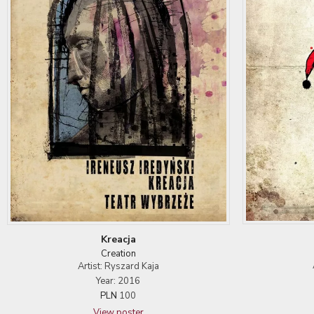
Kreacja
Creation
Artist: Ryszard Kaja
Year: 2016
PLN
100
View poster