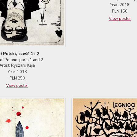
Year: 2018
PLN
150
View poster
ł Polski, cześć 1 i 2
 of Poland, parts 1 and 2
Artist: Ryszard Kaja
Year: 2018
PLN
250
View poster