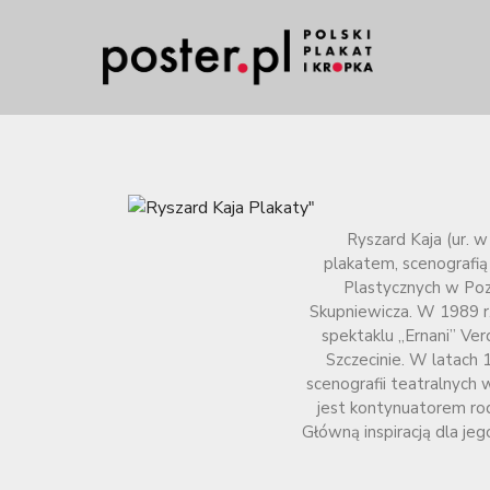
Ryszard Kaja (ur. w
plakatem, scenografią
Plastycznych w Poz
Skupniewicza. W 1989 r
spektaklu „Ernani” Ve
Szczecinie. W latach
scenografii teatralnych w
jest kontynuatorem rodz
Główną inspiracją dla je