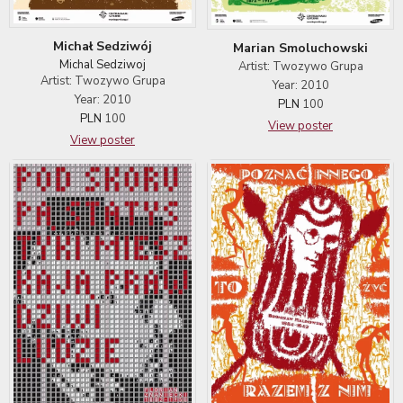
Michał Sedziwój
Marian Smoluchowski
Michal Sedziwoj
Artist: Twozywo Grupa
Artist: Twozywo Grupa
Year: 2010
Year: 2010
PLN
100
PLN
100
View poster
View poster