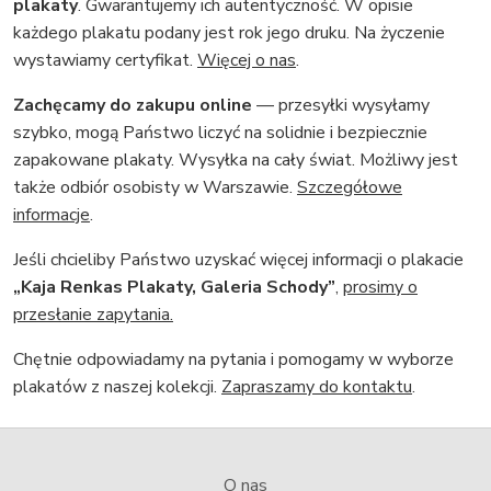
plakaty
. Gwarantujemy ich autentyczność. W opisie
każdego plakatu podany jest rok jego druku. Na życzenie
wystawiamy certyfikat.
Więcej o nas
.
Zachęcamy do zakupu online
— przesyłki wysyłamy
szybko, mogą Państwo liczyć na solidnie i bezpiecznie
zapakowane plakaty. Wysyłka na cały świat. Możliwy jest
także odbiór osobisty w Warszawie.
Szczegółowe
informacje
.
Jeśli chcieliby Państwo uzyskać więcej informacji o plakacie
„Kaja Renkas Plakaty, Galeria Schody”
,
prosimy o
przesłanie zapytania.
Chętnie odpowiadamy na pytania i pomogamy w wyborze
plakatów z naszej kolekcji.
Zapraszamy do kontaktu
.
O nas