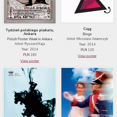
Ciąg
Tydzień polskiego plakatu,
Ankara
Binge
Artist: Mirosław Adamczyk
Polish Poster Week in Ankara
Artist: Ryszard Kaja
Year: 2014
Year: 2014
PLN
120
PLN
180
View poster
View poster