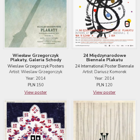
24 Międzynarodowe
Wiesław Grzegorczyk
Biennale Plakatu
Plakaty, Galeria Schody
24 International Poster Biennale
Wieslaw Grzegorczyk Posters
Artist: Dariusz Komorek
Artist: Wieslaw Grzegorczyk
Year: 2014
Year: 2014
PLN
120
PLN
150
View poster
View poster