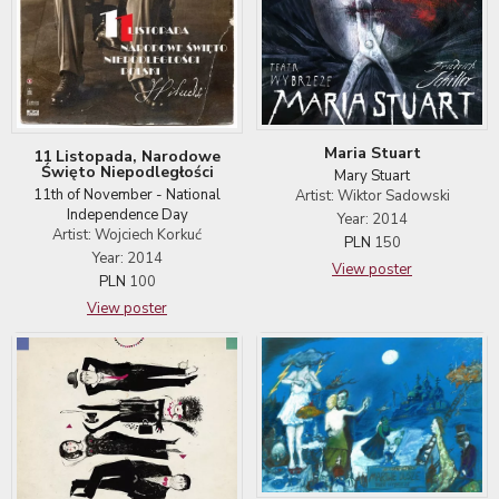
Maria Stuart
11 Listopada, Narodowe
Święto Niepodległości
Mary Stuart
11th of November - National
Artist: Wiktor Sadowski
Independence Day
Year: 2014
Artist: Wojciech Korkuć
PLN
150
Year: 2014
View poster
PLN
100
View poster