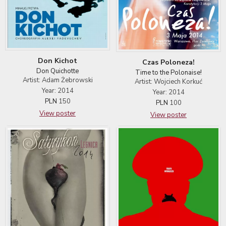
Don Kichot
Czas Poloneza!
Don Quichotte
Time to the Polonaise!
Artist: Adam Żebrowski
Artist: Wojciech Korkuć
Year: 2014
Year: 2014
PLN
150
PLN
100
View poster
View poster