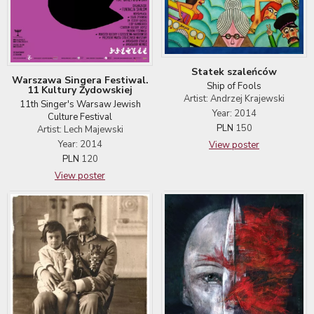
Statek szaleńców
Warszawa Singera Festiwal.
Ship of Fools
11 Kultury Żydowskiej
Artist: Andrzej Krajewski
11th Singer's Warsaw Jewish
Year: 2014
Culture Festival
PLN
150
Artist: Lech Majewski
Year: 2014
View poster
PLN
120
View poster