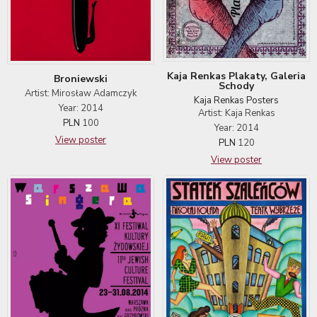
Kaja Renkas Plakaty, Galeria
Broniewski
Schody
Artist: Mirosław Adamczyk
Kaja Renkas Posters
Year: 2014
Artist: Kaja Renkas
PLN
100
Year: 2014
View poster
PLN
120
View poster