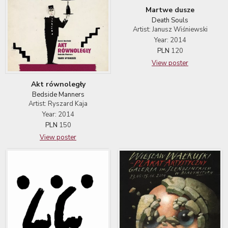
Martwe dusze
Death Souls
Artist: Janusz Wiśniewski
Year: 2014
PLN
120
View poster
Akt równoległy
Bedside Manners
Artist: Ryszard Kaja
Year: 2014
PLN
150
View poster