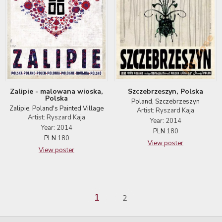
Szczebrzeszyn, Polska
Zalipie - malowana wioska,
Polska
Poland, Szczebrzeszyn
Zalipie, Poland's Painted Village
Artist: Ryszard Kaja
Artist: Ryszard Kaja
Year: 2014
Year: 2014
PLN
180
PLN
180
View poster
View poster
1
2