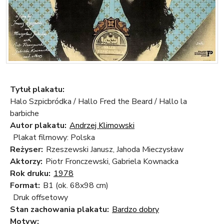
Tytuł plakatu:
Halo Szpicbródka / Hallo Fred the Beard / Hallo la
barbiche
Autor plakatu:
Andrzej Klimowski
Plakat filmowy: Polska
Reżyser:
Rzeszewski Janusz, Jahoda Mieczysław
Aktorzy:
Piotr Fronczewski, Gabriela Kownacka
Rok druku:
1978
Format:
B1 (ok. 68x98 cm)
Druk offsetowy
Stan zachowania plakatu:
Bardzo dobry
Motyw: