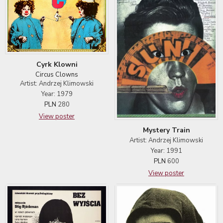
Cyrk Klowni
Circus Clowns
Artist: Andrzej Klimowski
Year: 1979
PLN
280
View poster
Mystery Train
Artist: Andrzej Klimowski
Year: 1991
PLN
600
View poster