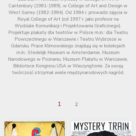
Cantenbury (1981-1989), w College of Art and Design w
West Surrey (1982-1984). Od 1984 r. prowadzi zajęcia w
Royal College of Art (od 1997 r. jako profesor na
Wydziale Komunikacji i Projektowania Graficznego).
Projektuje plakaty dla teatrów w Polsce m.in.: dla Teatru
Powszechnego w Warszawie i Teatru Wybrzeże w
Gdańsku. Prace Klimowskiego znajdują się w kolekcjach
m.in.: Stedelijk Museum w Amsterdamie, Muzeum
Narodowego w Poznaniu, Muzeum Plakatu w Warszawie,
Bibliotece Kongresu USA w Waszyngtonie. Za swoją
twórczość otrzymał wiele międzynarodowych nagród.
1
2