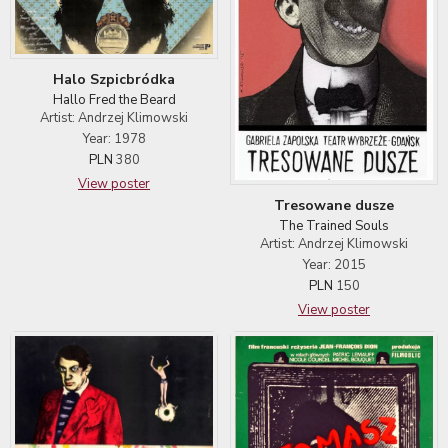
Halo Szpicbródka
Hallo Fred the Beard
Artist: Andrzej Klimowski
Year: 1978
PLN
380
View poster
Tresowane dusze
The Trained Souls
Artist: Andrzej Klimowski
Year: 2015
PLN
150
View poster