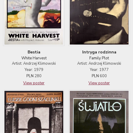
Bestia
Intryga rodzinna
White Harvest
Family Plot
Artist: Andrzej Klimowski
Artist: Andrzej Klimowski
Year: 1979
Year: 1977
PLN
280
PLN
600
View poster
View poster