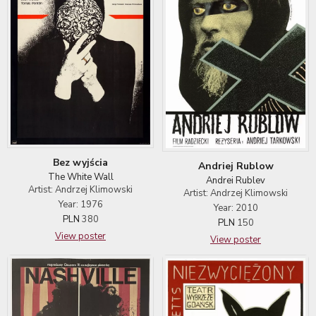
Bez wyjścia
Andriej Rublow
The White Wall
Andrei Rublev
Artist: Andrzej Klimowski
Artist: Andrzej Klimowski
Year: 1976
Year: 2010
PLN
380
PLN
150
View poster
View poster