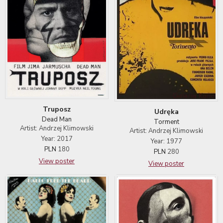
Truposz
Udręka
Dead Man
Torment
Artist: Andrzej Klimowski
Artist: Andrzej Klimowski
Year: 2017
Year: 1977
PLN
180
PLN
280
View poster
View poster