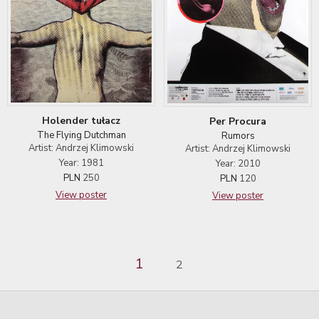
Holender tułacz
Per Procura
The Flying Dutchman
Rumors
Artist: Andrzej Klimowski
Artist: Andrzej Klimowski
Year: 1981
Year: 2010
PLN
250
PLN
120
View poster
View poster
1
2