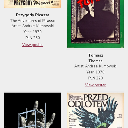
Przygody Picassa
The Adventures of Picasso
Artist: Andrzej Klimowski
Year: 1979
PLN
280
View poster
Tomasz
Thomas
Artist: Andrzej Klimowski
Year: 1976
PLN
220
View poster