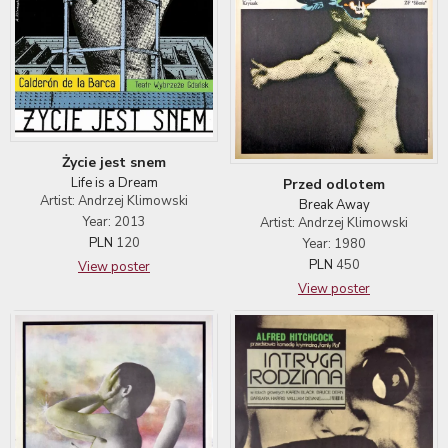
Życie jest snem
Life is a Dream
Przed odlotem
Artist: Andrzej Klimowski
Break Away
Year: 2013
Artist: Andrzej Klimowski
PLN
120
Year: 1980
PLN
450
View poster
View poster