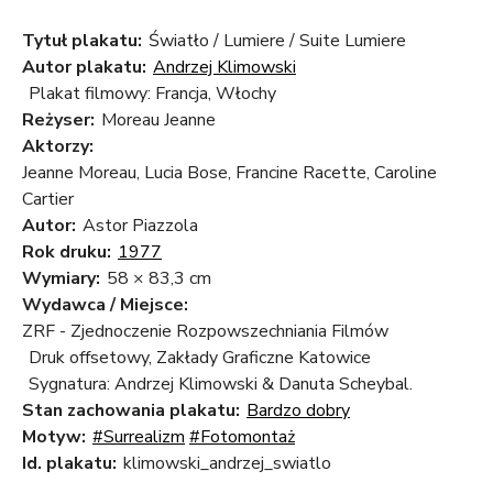
Tytuł plakatu:
Światło / Lumiere / Suite Lumiere
Autor plakatu:
Andrzej Klimowski
Plakat filmowy: Francja, Włochy
Reżyser:
Moreau Jeanne
Aktorzy:
Jeanne Moreau, Lucia Bose, Francine Racette, Caroline
Cartier
Autor:
Astor Piazzola
Rok druku:
1977
Wymiary:
58 × 83,3 cm
Wydawca / Miejsce:
ZRF - Zjednoczenie Rozpowszechniania Filmów
Druk offsetowy, Zakłady Graficzne Katowice
Sygnatura: Andrzej Klimowski & Danuta Scheybal.
Stan zachowania plakatu:
Bardzo dobry
Motyw:
#Surrealizm
#Fotomontaż
Id. plakatu:
klimowski_andrzej_swiatlo