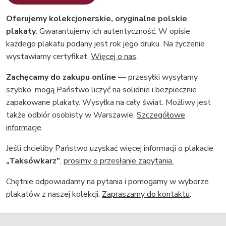
Oferujemy kolekcjonerskie, oryginalne polskie
plakaty
. Gwarantujemy ich autentyczność. W opisie
każdego plakatu podany jest rok jego druku. Na życzenie
wystawiamy certyfikat.
Więcej o nas
.
Zachęcamy do zakupu online
— przesyłki wysyłamy
szybko, mogą Państwo liczyć na solidnie i bezpiecznie
zapakowane plakaty. Wysyłka na cały świat. Możliwy jest
także odbiór osobisty w Warszawie.
Szczegółowe
informacje
.
Jeśli chcieliby Państwo uzyskać więcej informacji o plakacie
„Taksówkarz”
,
prosimy o przesłanie zapytania.
Chętnie odpowiadamy na pytania i pomogamy w wyborze
plakatów z naszej kolekcji.
Zapraszamy do kontaktu
.