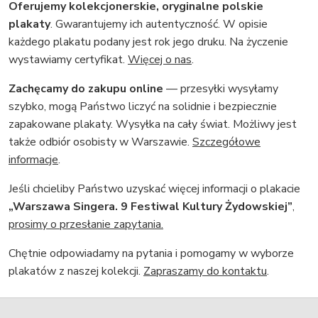
Oferujemy kolekcjonerskie, oryginalne polskie
plakaty
. Gwarantujemy ich autentyczność. W opisie
każdego plakatu podany jest rok jego druku. Na życzenie
wystawiamy certyfikat.
Więcej o nas
.
Zachęcamy do zakupu online
— przesyłki wysyłamy
szybko, mogą Państwo liczyć na solidnie i bezpiecznie
zapakowane plakaty. Wysyłka na cały świat. Możliwy jest
także odbiór osobisty w Warszawie.
Szczegółowe
informacje
.
Jeśli chcieliby Państwo uzyskać więcej informacji o plakacie
„Warszawa Singera. 9 Festiwal Kultury Żydowskiej”
,
prosimy o przesłanie zapytania.
Chętnie odpowiadamy na pytania i pomogamy w wyborze
plakatów z naszej kolekcji.
Zapraszamy do kontaktu
.