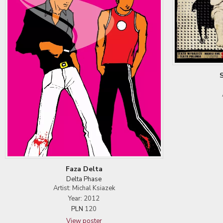
Faza Delta
Delta Phase
Artist: Michal Ksiazek
Year: 2012
PLN
120
View poster