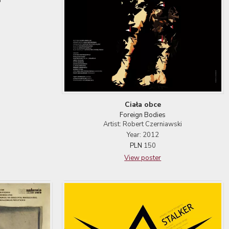
Ciała obce
Foreign Bodies
Artist: Robert Czerniawski
Year: 2012
PLN
150
View poster