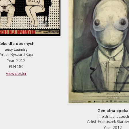
Seks dla opornych
Sexy Laundry
Artist: Ryszard Kaja
Year: 2012
PLN
180
View poster
Genialna epoka
The Brilliant Epoch
Artist: Franciszek Starow
Year: 2012