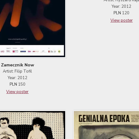
Year: 2012
PLN
120
View poster
Zamecznik Now
Artist: Filip Tofil
Year: 2012
PLN
150
View poster