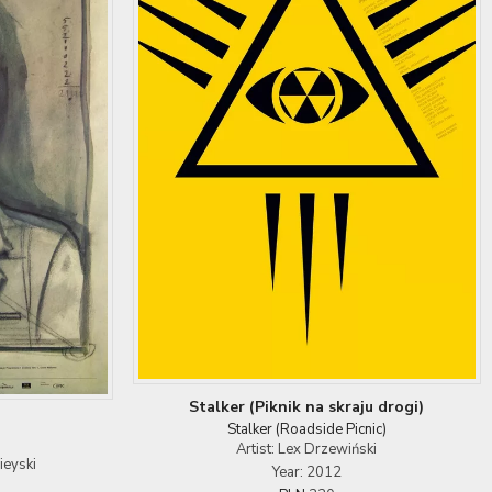
Stalker (Piknik na skraju drogi)
Stalker (Roadside Picnic)
Artist: Lex Drzewiński
ieyski
Year: 2012