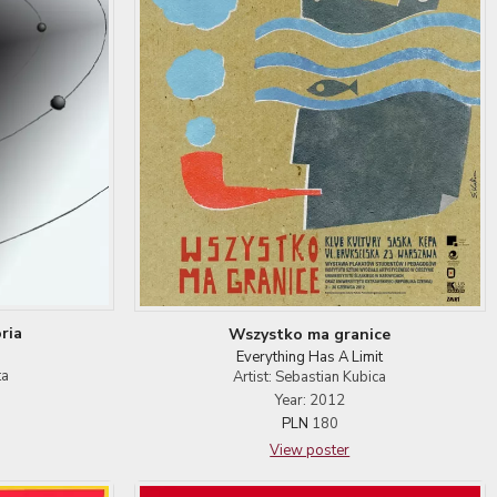
ria
Wszystko ma granice
Everything Has A Limit
ta
Artist: Sebastian Kubica
Year: 2012
PLN
180
View poster