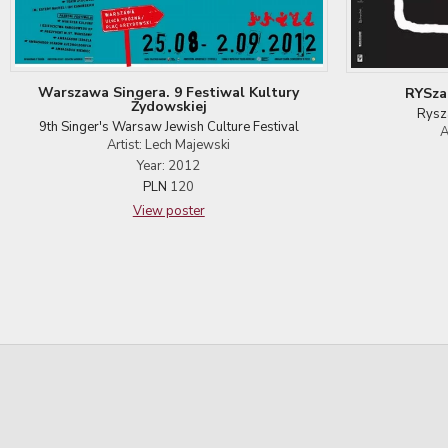
Warszawa Singera. 9 Festiwal Kultury
RYSza
Żydowskiej
Rysz
9th Singer's Warsaw Jewish Culture Festival
A
Artist: Lech Majewski
Year: 2012
PLN
120
View poster