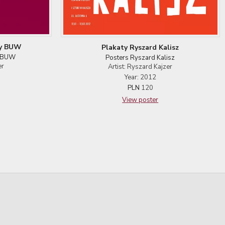
ty BUW
Plakaty Ryszard Kalisz
s BUW
Posters Ryszard Kalisz
er
Artist: Ryszard Kajzer
Year: 2012
PLN
120
View poster