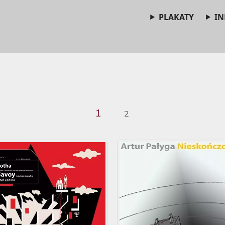
PLAKATY
IN
1
2