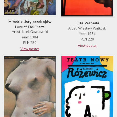
Miłość z listy przebojów
Lilla Weneda
Love of The Charts
Artist: Wieslaw Wałkuski
Artist: Jacek Gawlowski
Year: 1984
Year: 1984
PLN
220
PLN
250
View poster
View poster