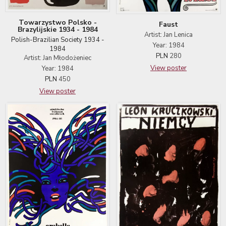
Towarzystwo Polsko -
Faust
Brazylijskie 1934 - 1984
Artist: Jan Lenica
Polish-Brazilian Society 1934 -
Year: 1984
1984
PLN
280
Artist: Jan Młodożeniec
View poster
Year: 1984
PLN
450
View poster