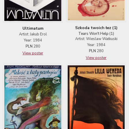
Szkoda twoich łez (1)
Ultimatum
Tears Won't Help (1)
Artist: Jakub Erol
Artist: Wieslaw Wałkuski
Year: 1984
Year: 1984
PLN
280
PLN
280
View poster
View poster