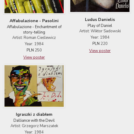
Ludus Danielis
Affabulazione - Pasolini
Play of Daniel
Affabulazione - Enchantment of
Artist: Wiktor Sadowski
story-telling
Year: 1984
Artist: Roman Cieślewicz
PLN
220
Year: 1984
PLN
250
View poster
View poster
Igraszki z diabłem
Dalliance with the Devil
Artist: Grzegorz Marszałek
Year: 1984