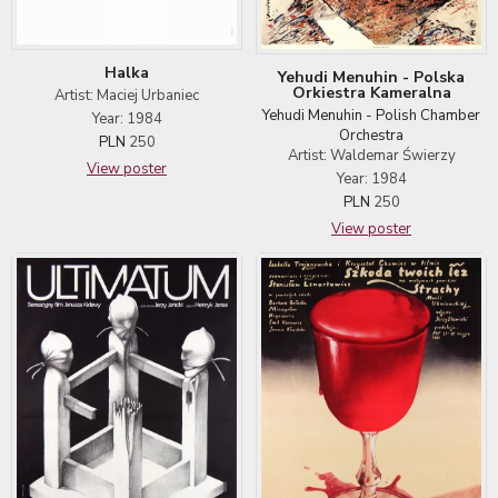
Halka
Yehudi Menuhin - Polska
Orkiestra Kameralna
Artist: Maciej Urbaniec
Yehudi Menuhin - Polish Chamber
Year: 1984
Orchestra
PLN
250
Artist: Waldemar Świerzy
View poster
Year: 1984
PLN
250
View poster