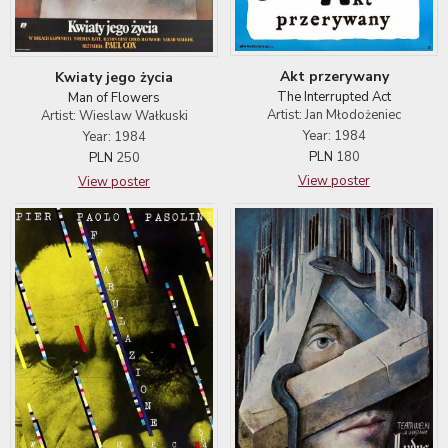
Akt przerywany
Kwiaty jego życia
The Interrupted Act
Man of Flowers
Artist: Jan Młodożeniec
Artist: Wieslaw Wałkuski
Year: 1984
Year: 1984
PLN
180
PLN
250
View poster
View poster