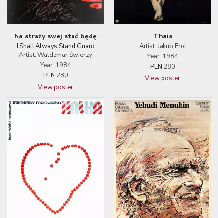
Thais
Na straży swej stać będę
Artist: Jakub Erol
I Shall Always Stand Guard
Artist: Waldemar Świerzy
Year: 1984
Year: 1984
PLN
280
PLN
280
View poster
View poster