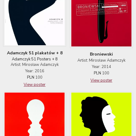
Adamczyk 51 plakatów + 8
Broniewski
Adamczyk 51 Posters + 8
Artist: Mirosław Adamczyk
Artist: Mirosław Adamczyk
Year: 2014
Year: 2016
PLN
100
PLN
100
View poster
View poster