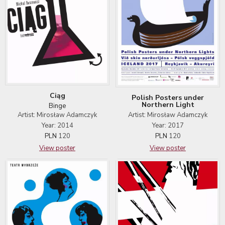
Ciąg
Polish Posters under
Northern Light
Binge
Artist: Mirosław Adamczyk
Artist: Mirosław Adamczyk
Year: 2017
Year: 2014
PLN
120
PLN
120
View poster
View poster