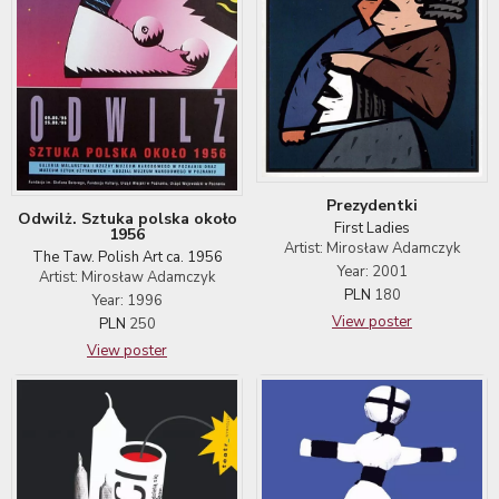
Prezydentki
Odwilż. Sztuka polska około
First Ladies
1956
Artist: Mirosław Adamczyk
The Taw. Polish Art ca. 1956
Year: 2001
Artist: Mirosław Adamczyk
PLN
180
Year: 1996
View poster
PLN
250
View poster