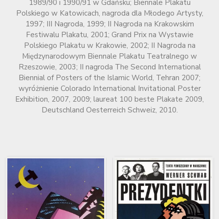
1989/90 i 1990/91 w Gdańsku; Biennale Plakatu
Polskiego w Katowicach, nagroda dla Młodego Artysty,
1997; III Nagroda, 1999; II Nagroda na Krakowskim
Festiwalu Plakatu, 2001; Grand Prix na Wystawie
Polskiego Plakatu w Krakowie, 2002; II Nagroda na
Międzynarodowym Biennale Plakatu Teatralnego w
Rzeszowie, 2003; II nagroda The Second International
Biennial of Posters of the Islamic World, Tehran 2007;
wyróżnienie Colorado International Invitational Poster
Exhibition, 2007, 2009; laureat 100 beste Plakate 2009,
Deutschland Oesterreich Schweiz, 2010.