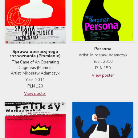
Persona
Sprawa operacyjnego
Artist: Mirosław Adamczyk
rozpoznania (Płomienie)
Year: 2010
The Case of An Operating
Diagnosis (Flames)
PLN
150
Artist: Mirosław Adamczyk
View poster
Year: 2011
PLN
120
View poster