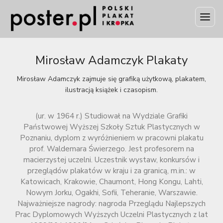
Mirosław Adamczyk Plakaty
Mirosław Adamczyk zajmuje się grafiką użytkową, plakatem,
ilustracją książek i czasopism.
(ur. w 1964 r.) Studiował na Wydziale Grafiki
Państwowej Wyższej Szkoły Sztuk Plastycznych w
Poznaniu, dyplom z wyróżnieniem w pracowni plakatu
prof. Waldemara Świerzego. Jest profesorem na
macierzystej uczelni. Uczestnik wystaw, konkursów i
przeglądów plakatów w kraju i za granicą, m.in.: w
Katowicach, Krakowie, Chaumont, Hong Kongu, Lahti,
Nowym Jorku, Ogakhi, Sofii, Teheranie, Warszawie.
Najważniejsze nagrody: nagroda Przeglądu Najlepszych
Prac Dyplomowych Wyższych Uczelni Plastycznych z lat