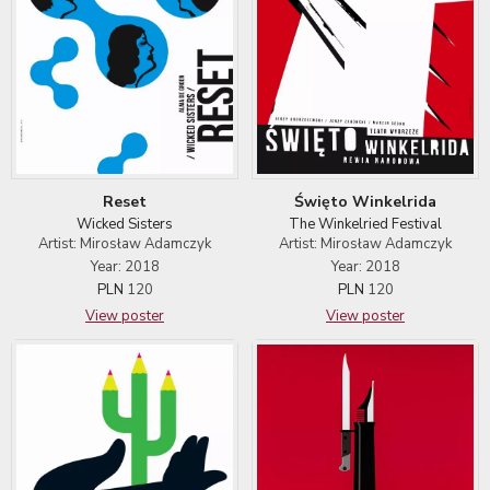
Reset
Święto Winkelrida
Wicked Sisters
The Winkelried Festival
Artist: Mirosław Adamczyk
Artist: Mirosław Adamczyk
Year: 2018
Year: 2018
PLN
120
PLN
120
View poster
View poster