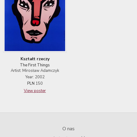
Kształt rzeczy
The First Things
Artist: Mirosław Adamczyk
Year: 2002
PLN
150
View poster
O nas