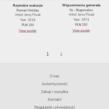
Wspomnienia generała
Rzymskie wakacje
Ya - Shapovalov
Roman Holiday
Artist: Jerzy Flisak
Artist: Jerzy Flisak
Year: 1974
Year: 2016
PLN
280
PLN
180
View poster
View poster
1
2
O nas
Autentyczność
Zakup i wysyłka
Kontakt
Regulamin i prywatność