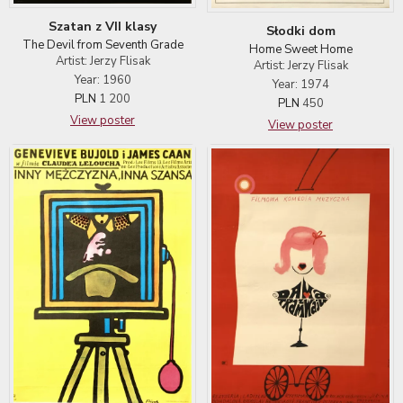
Szatan z VII klasy
Słodki dom
The Devil from Seventh Grade
Home Sweet Home
Artist: Jerzy Flisak
Artist: Jerzy Flisak
Year: 1960
Year: 1974
PLN
1 200
PLN
450
View poster
View poster