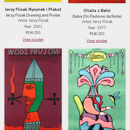
Jerzy Flisak Rysunek i Plakat
Otalia z Bahii
Jerzy Flisak Drawing and Poster
Bahia (Os Pastores da Noite)
Artist: Jerzy Flisak
Artist: Jerzy Flisak
Year: 2001
Year: 1977
PLN
150
PLN
280
View poster
View poster