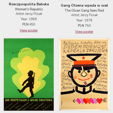
Rzeczpospolita Babska
Gang Olsena wpada w szał
Women's Republic
The Olsen Gang Sees Red
Artist: Jerzy Flisak
Artist: Jerzy Flisak
Year: 1969
Year: 1978
PLN
450
PLN
750
View poster
View poster