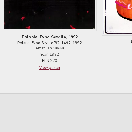
Polonia. Expo Sewilla, 1992
Poland. Expo Seville '92. 1492-1992
Artist: Jan Sawka
Year: 1992
PLN
220
View poster