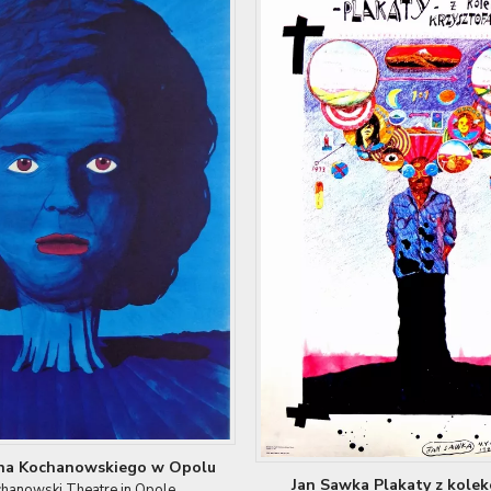
ana Kochanowskiego w Opolu
Jan Sawka Plakaty z kolekc
hanowski Theatre in Opole