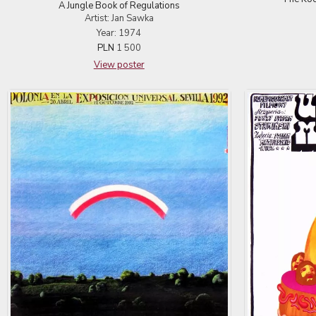
A Jungle Book of Regulations
Artist: Jan Sawka
Year: 1974
PLN
1 500
View poster