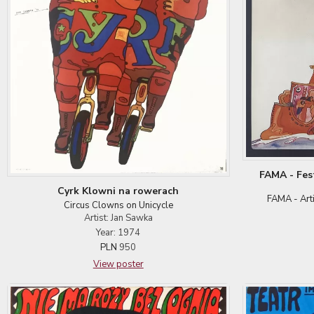
FAMA - Fes
Cyrk Klowni na rowerach
FAMA - Arti
Circus Clowns on Unicycle
Artist: Jan Sawka
Year: 1974
PLN
950
View poster