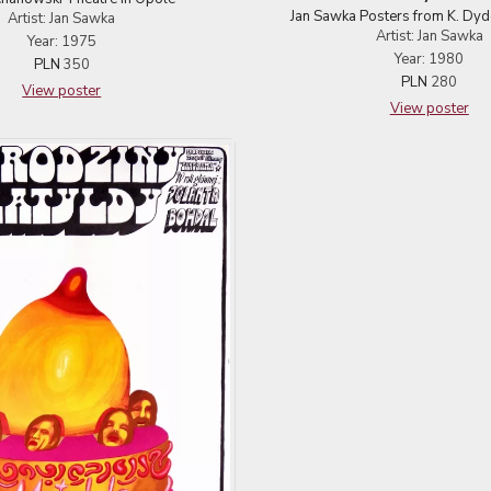
Jan Sawka Posters from K. Dyd
Artist: Jan Sawka
Artist: Jan Sawka
Year: 1975
Year: 1980
PLN
350
PLN
280
View poster
View poster