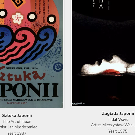
Zagłada Japonii
Sztuka Japonii
Tidal Wave
The Art of Japan
Artist: Mieczysław Wasi
rtist: Jan Młodożeniec
Year: 1975
Year: 1987