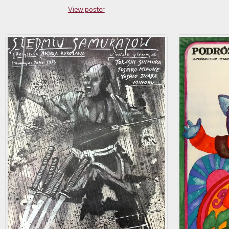
View poster