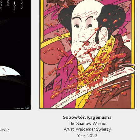
Sobowtór, Kagemusha
The Shadow Warrior
Artist: Waldemar Świerzy
lewski
Year: 2022