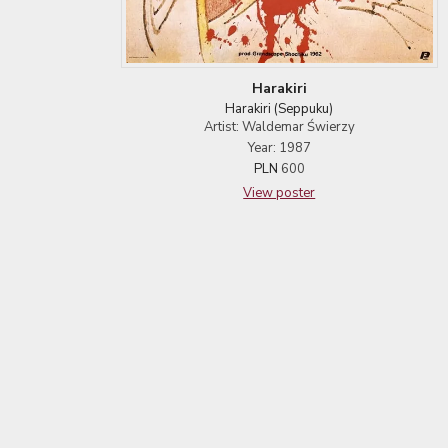
Harakiri
Harakiri (Seppuku)
Artist: Waldemar Świerzy
Year: 1987
PLN
600
View poster