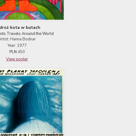
droż kota w butach
ots Travels Around the World
Artist: Hanna Bodnar
Year: 1977
PLN
450
View poster