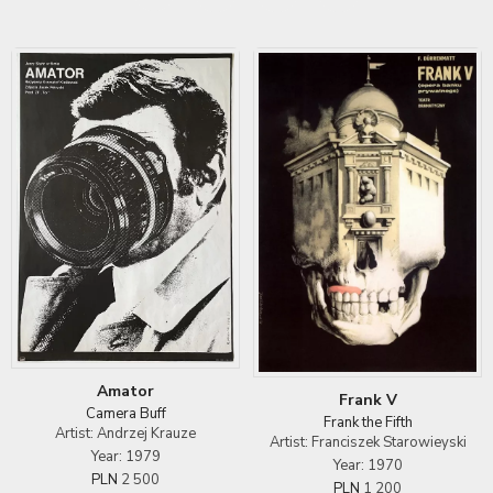
Amator
Frank V
Camera Buff
Frank the Fifth
Artist: Andrzej Krauze
Artist: Franciszek Starowieyski
Year: 1979
Year: 1970
PLN
2 500
PLN
1 200