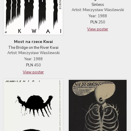
Sinless
Artist: Mieczysław Wasilewski
Year: 1988
PLN
250
View poster
Most na rzece Kwai
The Bridge on the River Kwai
Artist: Mieczysław Wasilewski
Year: 1988
PLN
450
View poster