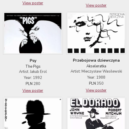
View poster
View poster
Przebojowa dziewczyna
Psy
Akseleratka
The Pigs
Artist: Mieczysław Wasilewski
Artist: Jakub Erol
Year: 1988
Year: 1992
PLN
350
PLN
280
View poster
View poster