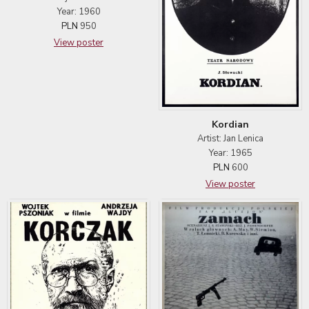
Year: 1960
PLN
950
View poster
Kordian
Artist: Jan Lenica
Year: 1965
PLN
600
View poster