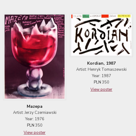
Kordian, 1987
Artist: Henryk Tomaszewski
Year: 1987
PLN
350
View poster
Mazepa
Artist: Jerzy Czerniawski
Year: 1976
PLN
350
View poster