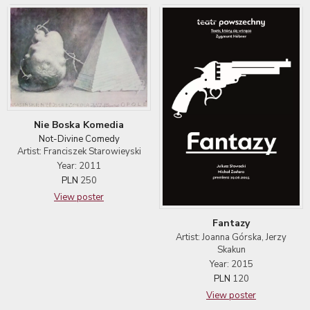
Nie Boska Komedia
Not-Divine Comedy
Artist: Franciszek Starowieyski
Year: 2011
PLN
250
View poster
Fantazy
Artist: Joanna Górska, Jerzy
Skakun
Year: 2015
PLN
120
View poster