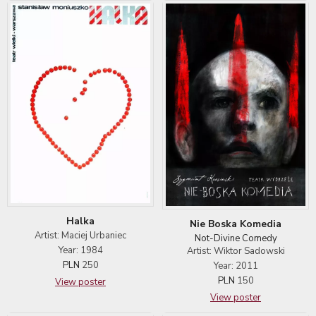
Halka
Nie Boska Komedia
Artist: Maciej Urbaniec
Not-Divine Comedy
Year: 1984
Artist: Wiktor Sadowski
PLN
250
Year: 2011
PLN
150
View poster
View poster