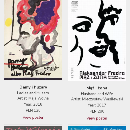
Damy i huzary
Mąż i żona
Ladies and Husars
Husband and Wife
Artist: Maja Wolna
Artist: Mieczysław Wasilewski
Year: 2018
Year: 2017
PLN
120
PLN
280
View poster
View poster