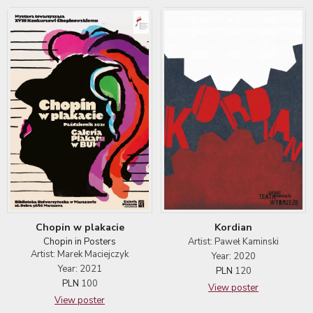
Kordian
Chopin w plakacie
Artist: Paweł Kaminski
Chopin in Posters
Artist: Marek Maciejczyk
Year: 2020
Year: 2021
PLN
120
PLN
100
View poster
View poster