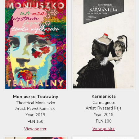
Karmaniola
Moniuszko Teatralny
Carmagnole
Theatrical Moniuszko
Artist: Ryszard Kaja
Artist: Paweł Kaminski
Year: 2019
Year: 2019
PLN
100
PLN
150
View poster
View poster