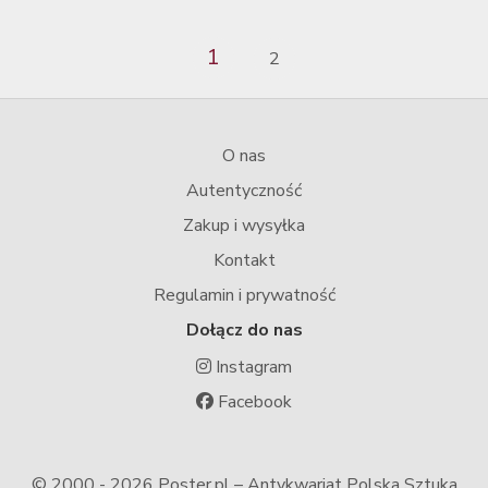
1
2
O nas
Autentyczność
Zakup i wysyłka
Kontakt
Regulamin i prywatność
Dołącz do nas
Instagram
Facebook
© 2000 -
2026 Poster.pl – Antykwariat Polska Sztuka