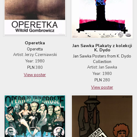
Operetka
Jan Sawka Plakaty z kolekcji
Operetta
K. Dydo
Artist: Jerzy Czerniawski
Jan Sawka Posters from K. Dydo
Year: 1980
Collection
Artist: Jan Sawka
PLN
380
Year: 1980
View poster
PLN
280
View poster