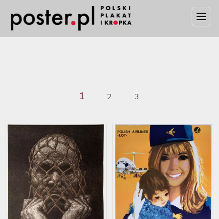
1
2
3