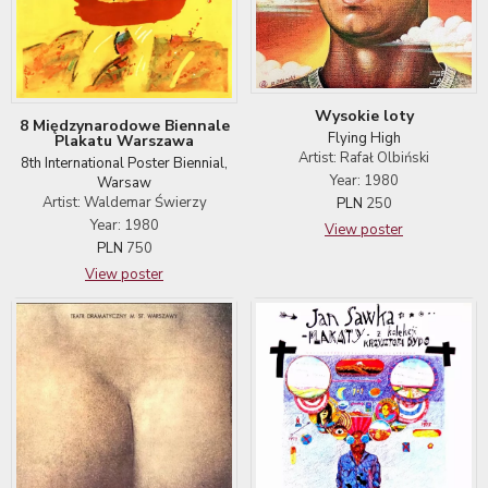
Wysokie loty
8 Międzynarodowe Biennale
Flying High
Plakatu Warszawa
Artist: Rafał Olbiński
8th International Poster Biennial,
Year: 1980
Warsaw
Artist: Waldemar Świerzy
PLN
250
Year: 1980
View poster
PLN
750
View poster