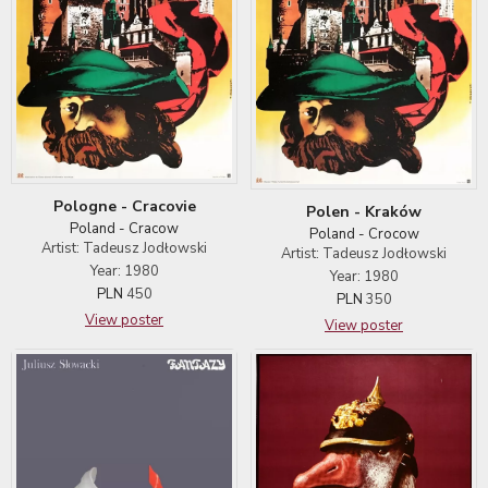
Pologne - Cracovie
Polen - Kraków
Poland - Cracow
Poland - Crocow
Artist: Tadeusz Jodłowski
Artist: Tadeusz Jodłowski
Year: 1980
Year: 1980
PLN
450
PLN
350
View poster
View poster