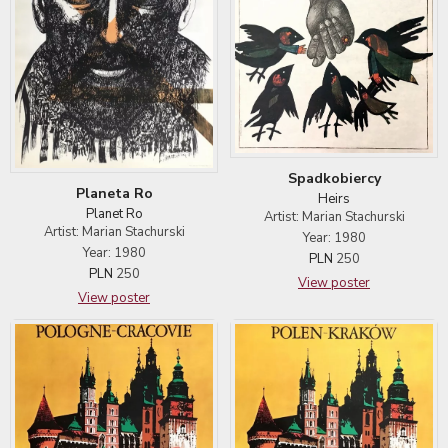
Spadkobiercy
Planeta Ro
Heirs
Planet Ro
Artist: Marian Stachurski
Artist: Marian Stachurski
Year: 1980
Year: 1980
PLN
250
PLN
250
View poster
View poster