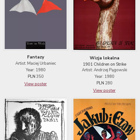
Fantazy
Wizja lokalna
Artist: Maciej Urbaniec
1901 Children on Strike
Year: 1980
Artist: Andrzej Pągowski
PLN
350
Year: 1980
PLN
280
View poster
View poster