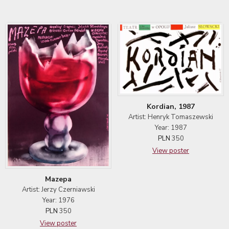
Kordian, 1987
Artist: Henryk Tomaszewski
Year: 1987
PLN
350
View poster
Mazepa
Artist: Jerzy Czerniawski
Year: 1976
PLN
350
View poster