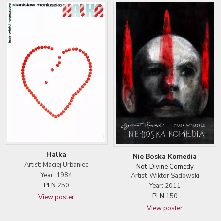
Halka
Nie Boska Komedia
Artist: Maciej Urbaniec
Not-Divine Comedy
Year: 1984
Artist: Wiktor Sadowski
PLN
250
Year: 2011
PLN
150
View poster
View poster