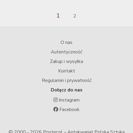
1
2
O nas
Autentyczność
Zakup i wysyłka
Kontakt
Regulamin i prywatność
Dołącz do nas
Instagram
Facebook
© 2000 -
2026 Poster.pl – Antykwariat Polska Sztuka