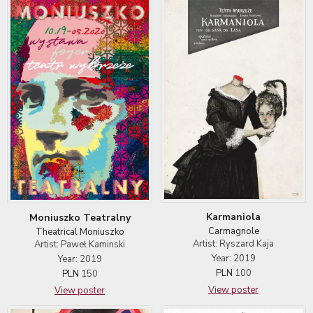
Karmaniola
Moniuszko Teatralny
Carmagnole
Theatrical Moniuszko
Artist: Ryszard Kaja
Artist: Paweł Kaminski
Year: 2019
Year: 2019
PLN
100
PLN
150
View poster
View poster