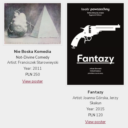
Nie Boska Komedia
Not-Divine Comedy
Artist: Franciszek Starowieyski
Year: 2011
PLN
250
View poster
Fantazy
Artist: Joanna Górska, Jerzy
Skakun
Year: 2015
PLN
120
View poster