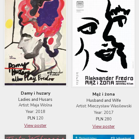
Damy i huzary
Mąż i żona
Ladies and Husars
Husband and Wife
Artist: Maja Wolna
Artist: Mieczysław Wasilewski
Year: 2018
Year: 2017
PLN
120
PLN
280
View poster
View poster