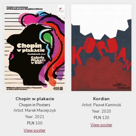
Kordian
Chopin w plakacie
Artist: Paweł Kaminski
Chopin in Posters
Artist: Marek Maciejczyk
Year: 2020
Year: 2021
PLN
120
PLN
100
View poster
View poster